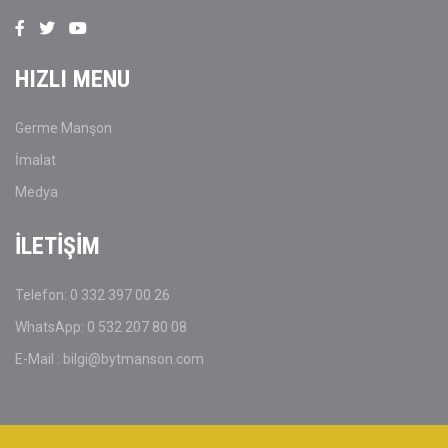
HIZLI MENU
Germe Manşon
İmalat
Medya
İLETİŞİM
Telefon: 0 332 397 00 26
WhatsApp: 0 532 207 80 08
E-Mail : bilgi@bytmanson.com