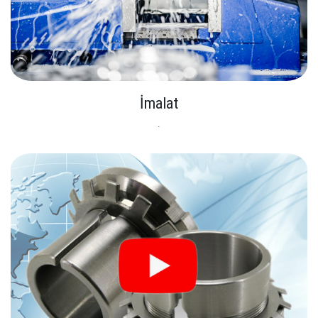
İmalat
.