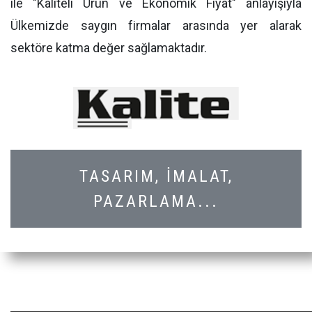
ile "Kaliteli Ürün ve Ekonomik Fiyat" anlayışıyla
Ülkemizde saygın firmalar arasında yer alarak
sektöre katma değer sağlamaktadır.
TASARIM, İMALAT,
PAZARLAMA...