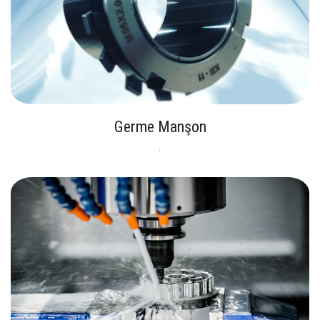
Germe Manşon
.