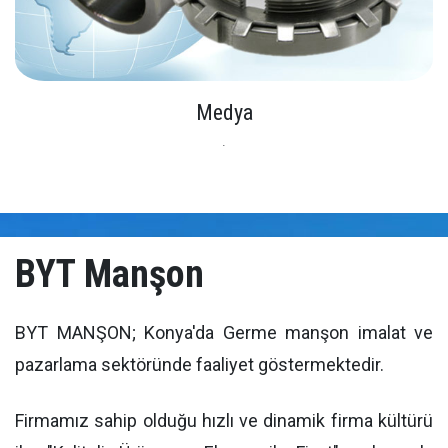
Medya
.
BYT Manşon
BYT MANŞON; Konya'da Germe manşon imalat ve
pazarlama sektöründe faaliyet göstermektedir.
Firmamız sahip olduğu hızlı ve dinamik firma kültürü